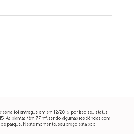
eresina
foi entregue em em 12/2016, por isso seu status
. As plantas têm 77 m², sendo algumas residências com
rto de parque. Neste momento, seu preço está sob