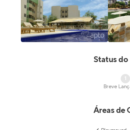
Status do
1
Breve Lan
Áreas de 