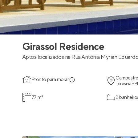
Girassol Residence
Aptos localizados na Rua Antônia Myrian Eduardo
Campestr
Pronto para morar
Teresina - PI
77 m²
2 banheiro