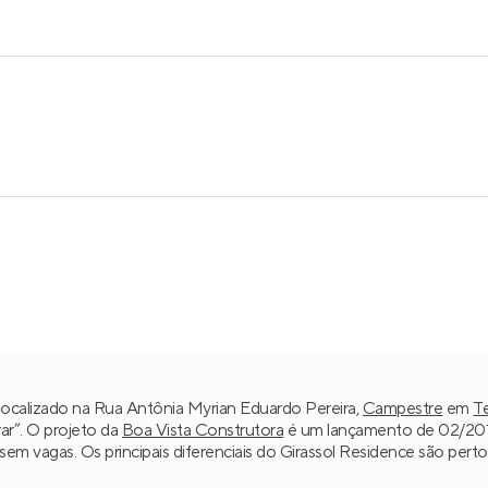
 localizado na Rua Antônia Myrian Eduardo Pereira,
Campestre
em
T
ar”. O projeto da
Boa Vista Construtora
é um lançamento de 02/2015
e sem vagas. Os principais diferenciais do Girassol Residence são pe