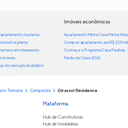
Imóveis econômicos
apartamento na planta
Apartamento Minha Casa Minha Vida
imóvel na planta
Comprar apartamento até R$ 200 mil
terreno em loteamento
Conheça o Programa Casa Paulista
em imóveis
Feirão da Caixa 2026
as do mercado imobiliário
em Teresina
Campestre
Girassol Residence
Plataforma
Hub de Construtoras
Hub de Imobiliárias