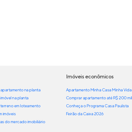
Imóveis econômicos
apartamento na planta
Apartamento Minha Casa Minha Vida
imóvel na planta
Comprar apartamento até R$ 200 mil
terreno em loteamento
Conheça o Programa Casa Paulista
em imóveis
Feirão da Caixa 2026
as do mercado imobiliário