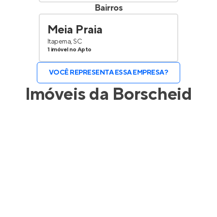
Bairros
Meia Praia
Itapema, SC
1 imóvel no Apto
VOCÊ REPRESENTA ESSA EMPRESA?
Imóveis da
Borscheid