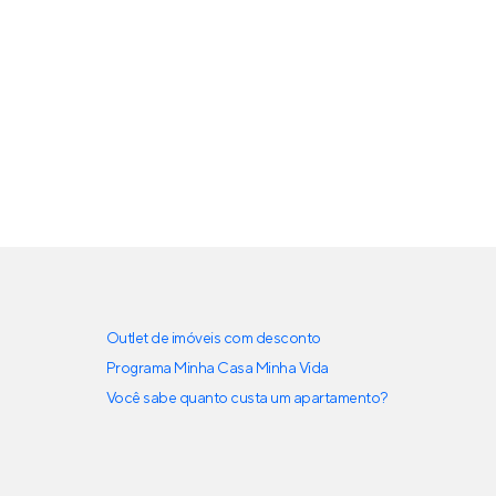
Outlet de imóveis com desconto
Programa Minha Casa Minha Vida
Você sabe quanto custa um apartamento?