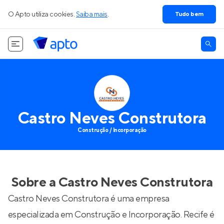
O Apto utiliza cookies.
Saiba mais
.
Tudo bem
Castro Neves Construtora
Construção / Incorporação
Sobre a
Castro Neves Construtora
Castro Neves Construtora é uma empresa
especializada em Construção e Incorporação. Recife é