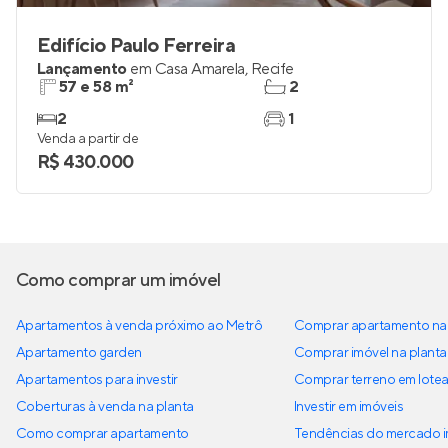
Edifício Paulo Ferreira
Lançamento
em
Casa Amarela
,
Recife
57 e 58 m²
2
2
1
Venda a partir de
R$ 430.000
Como comprar um imóvel
Apartamentos à venda próximo ao Metrô
Comprar apartamento na 
Apartamento garden
Comprar imóvel na planta
Apartamentos para investir
Comprar terreno em lote
Coberturas à venda na planta
Investir em imóveis
Como comprar apartamento
Tendências do mercado im