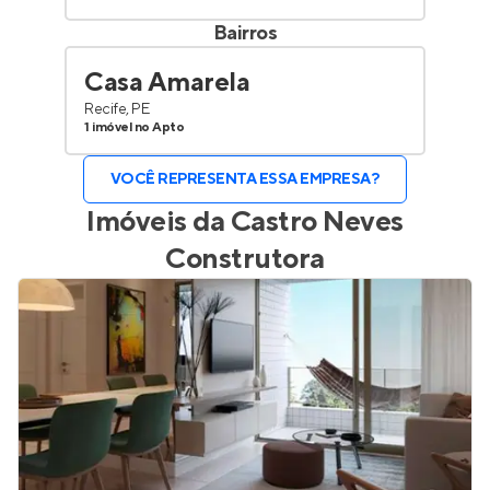
Bairros
Casa Amarela
Recife, PE
1 imóvel no Apto
VOCÊ REPRESENTA ESSA EMPRESA?
Imóveis da
Castro Neves
Construtora