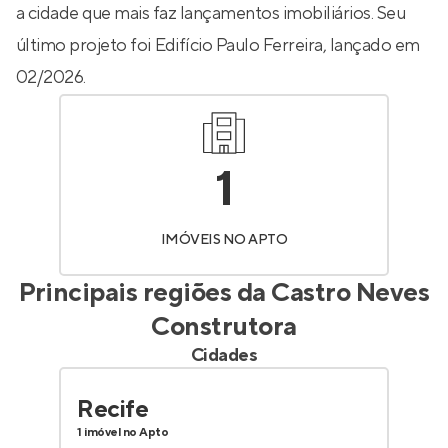
a cidade que mais faz lançamentos imobiliários. Seu
último projeto foi
Edifício Paulo Ferreira
, lançado em
02/2026.
1
IMÓVEIS NO APTO
Principais regiões da
Castro Neves
Construtora
Cidades
Recife
1 imóvel no Apto