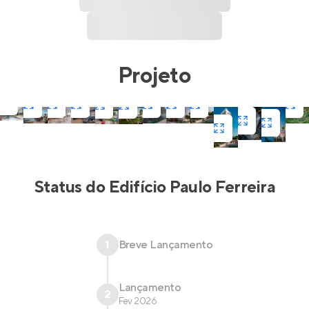
Projeto
Status do
Edifício Paulo Ferreira
1
Breve Lançamento
Lançamento
2
Fev 2026