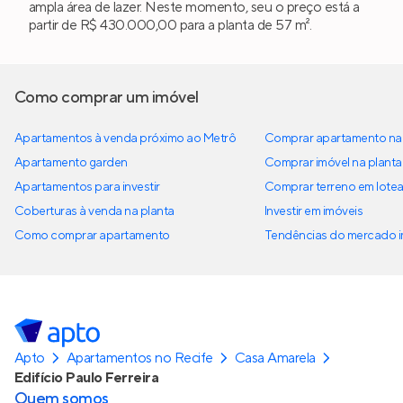
ampla área de lazer. Neste momento, seu o preço está a
partir de R$ 430.000,00 para a planta de 57 m².
Como comprar um imóvel
Apartamentos à venda próximo ao Metrô
Comprar apartamento na 
Apartamento garden
Comprar imóvel na planta
Apartamentos para investir
Comprar terreno em lote
Coberturas à venda na planta
Investir em imóveis
Como comprar apartamento
Tendências do mercado im
Apto
Apartamentos no Recife
Casa Amarela
Edifício Paulo Ferreira
Quem somos