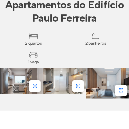
Apartamentos
do
Edifício
Paulo Ferreira
2 quartos
2 banheiros
1 vaga