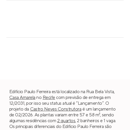
Edifício Paulo Ferreira está localizado na Rua Bela Vista,
Casa Amarela
no
Recife
com previsão de entrega em
12/2031, por isso seu status atual é “Lançamento”. O
projeto da
Castro Neves Construtora
é um lançamento
de 02/2026. As plantas variam entre 57 e 58 m², sendo
algumas residências com
2 quartos
, 2 banheiros e 1 vaga.
Os principais diferenciais do Edifício Paulo Ferreira são