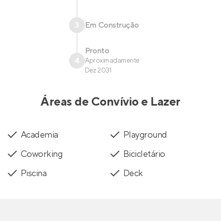
3
Em Construção
Pronto
4
Aproximadamente
Dez 2031
Áreas de Convívio e Lazer
Academia
Playground
Coworking
Bicicletário
Piscina
Deck