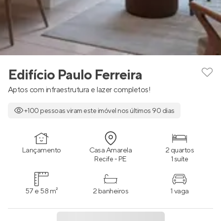
Edifício Paulo Ferreira
Aptos com infraestrutura e lazer completos!
+100 pessoas viram este imóvel nos últimos 90 dias
Lançamento
Casa Amarela
2 quartos
Recife - PE
1 suíte
57 e 58 m²
2 banheiros
1 vaga