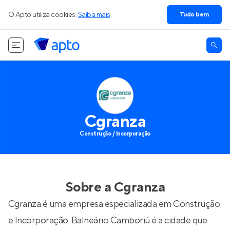
O Apto utiliza cookies.
Saiba mais
.
Tudo bem
Cgranza
Construção / Incorporação
Sobre a
Cgranza
Cgranza é uma empresa especializada em Construção
e Incorporação. Balneário Camboriú é a cidade que