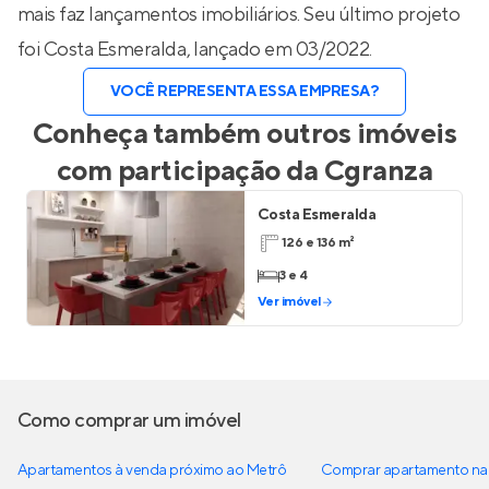
mais faz lançamentos imobiliários. Seu último projeto
foi
Costa Esmeralda
, lançado em 03/2022.
VOCÊ REPRESENTA ESSA EMPRESA?
Conheça também outros imóveis
com participação da
Cgranza
Costa Esmeralda
126 e 136 m²
3 e 4
Ver imóvel
Como comprar um imóvel
Apartamentos à venda próximo ao Metrô
Comprar apartamento na 