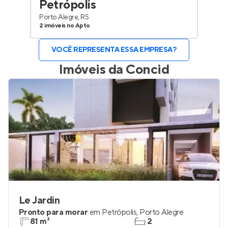
Petrópolis
Porto Alegre, RS
2 imóveis no Apto
VOCÊ REPRESENTA ESSA EMPRESA?
Imóveis da
Concid
Le Jardin
Pronto para morar
em
Petrópolis
,
Porto Alegre
81 m²
2