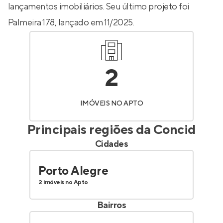
lançamentos imobiliários. Seu último projeto foi
Palmeira 178
, lançado em 11/2025.
2
IMÓVEIS NO APTO
Principais regiões da
Concid
Cidades
Porto Alegre
2 imóveis no Apto
Bairros