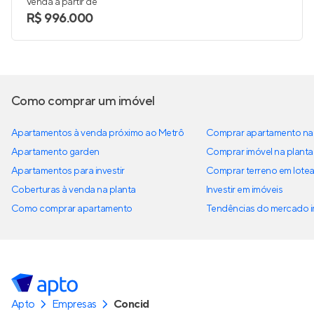
Venda a partir de
R$ 996.000
Como comprar um imóvel
Apartamentos à venda próximo ao Metrô
Comprar apartamento na 
Apartamento garden
Comprar imóvel na planta
Apartamentos para investir
Comprar terreno em lote
Coberturas à venda na planta
Investir em imóveis
Como comprar apartamento
Tendências do mercado im
Apto
Empresas
Concid