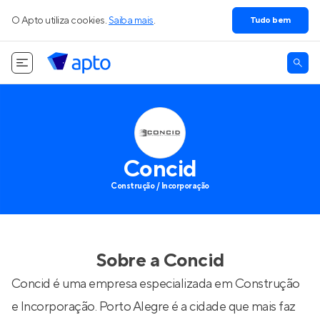
O Apto utiliza cookies.
Saiba mais
.
Tudo bem
Concid
Construção / Incorporação
Sobre a
Concid
Concid é uma empresa especializada em Construção
e Incorporação. Porto Alegre é a cidade que mais faz