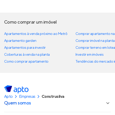
Como comprar um imóvel
Apartamentos à venda próximo ao Metrô
Comprar apartamento na 
Apartamento garden
Comprar imóvel na planta
Apartamentos para investir
Comprar terreno em lote
Coberturas à venda na planta
Investir em imóveis
Como comprar apartamento
Tendências do mercado im
Apto
Empresas
Construsilva
Quem somos