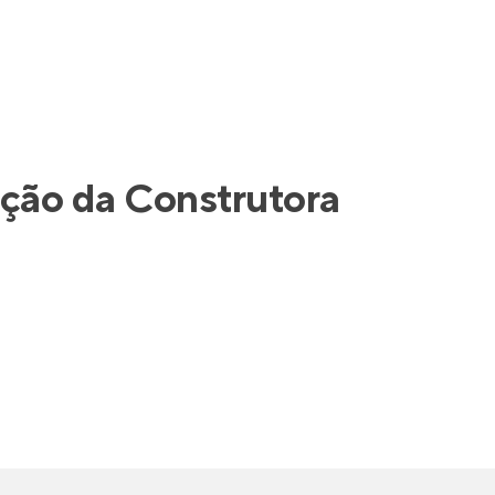
ação da
Construtora