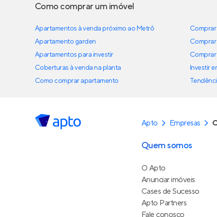
Como comprar um imóvel
Apartamentos à venda próximo ao Metrô
Comprar 
Apartamento garden
Comprar 
Apartamentos para investir
Comprar 
Coberturas à venda na planta
Investir 
Como comprar apartamento
Tendênci
Apto
Empresas
C
Quem somos
O Apto
Anunciar imóveis
Cases de Sucesso
Apto Partners
Fale conosco