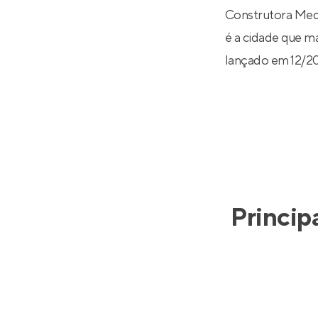
Construtora Mede
é a cidade que ma
lançado em 12/2
Princip