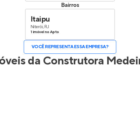
Bairros
Itaipu
Niterói, RJ
1 imóvel no Apto
VOCÊ REPRESENTA ESSA EMPRESA?
óveis da
Construtora Medei