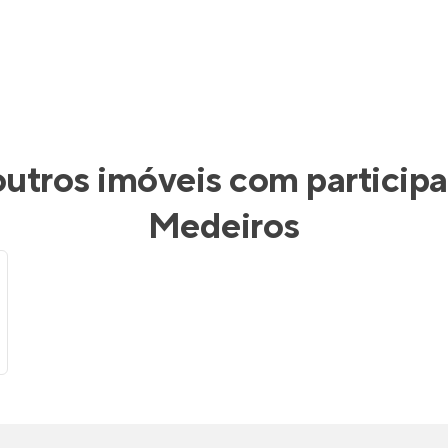
tros imóveis com particip
Medeiros