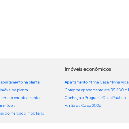
Imóveis econômicos
apartamento na planta
Apartamento Minha Casa Minha Vida
imóvel na planta
Comprar apartamento até R$ 200 mil
terreno em loteamento
Conheça o Programa Casa Paulista
em imóveis
Feirão da Caixa 2026
as do mercado imobiliário