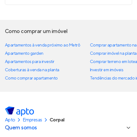
Como comprar um imóvel
Apartamentos à venda próximo ao Metrô
Comprar apartamento na 
Apartamento garden
Comprar imóvel na planta
Apartamentos para investir
Comprar terreno em lote
Coberturas à venda na planta
Investir em imóveis
Como comprar apartamento
Tendências do mercado im
Apto
Empresas
Corpal
Quem somos