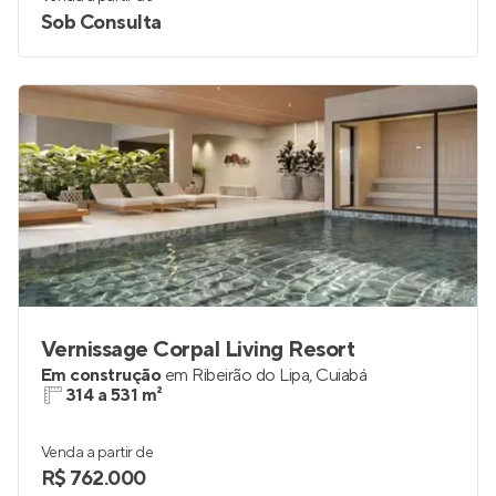
Sob Consulta
Vernissage Corpal Living Resort
Em construção
em
Ribeirão do Lipa
,
Cuiabá
314 a 531 m²
Venda a partir de
R$ 762.000