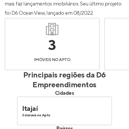
mais faz lançamentos imobiliários. Seu último projeto
foi
D6 Ocean View
, lançado em 08/2022.
3
IMÓVEIS NO APTO
Principais regiões da
D6
Empreendimentos
Cidades
Itajaí
3 imóveis no Apto
Bairros