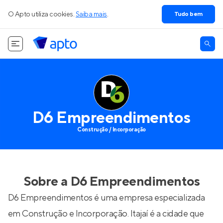
O Apto utiliza cookies.
Saiba mais
.
Tudo bem
D6 Empreendimentos
Construção / Incorporação
Sobre a
D6 Empreendimentos
D6 Empreendimentos é uma empresa especializada
em Construção e Incorporação. Itajaí é a cidade que