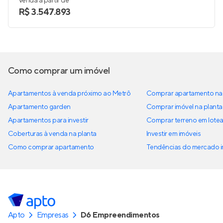
Venda a partir de
R$ 3.547.893
Como comprar um imóvel
Apartamentos à venda próximo ao Metrô
Comprar apartamento na 
Apartamento garden
Comprar imóvel na planta
Apartamentos para investir
Comprar terreno em lote
Coberturas à venda na planta
Investir em imóveis
Como comprar apartamento
Tendências do mercado im
Apto
Empresas
D6 Empreendimentos