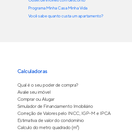
Outlet de imóveis com desconto
Programa Minha Casa Minha Vida
Você sabe quanto custa um apartamento?
Calculadoras
Qual é o seu poder de compra?
Avalie seu imóvel
Comprar ou Alugar
Simulador de Financiamento Imobiliário
Correção de Valores pelo INCC, IGP-M e IPCA
Estimativa de valor do condomínio
Calculo do metro quadrado (m²)