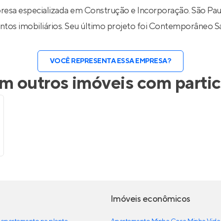
Entrar no Apto
resa especializada em Construção e Incorporação. São Pau
tos imobiliários. Seu último projeto foi
Contemporâneo S
VOCÊ REPRESENTA ESSA EMPRESA?
 outros imóveis com parti
Imóveis econômicos