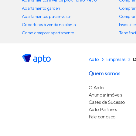
Apartamentos à venda próximo ao Metrô
Comprar 
Apartamento garden
Comprar 
Apartamentos para investir
Comprar 
Coberturas à venda na planta
Investir 
Como comprar apartamento
Tendênci
Apto
Empresas
D
Quem somos
O Apto
Anunciar imóveis
Cases de Sucesso
Apto Partners
Fale conosco