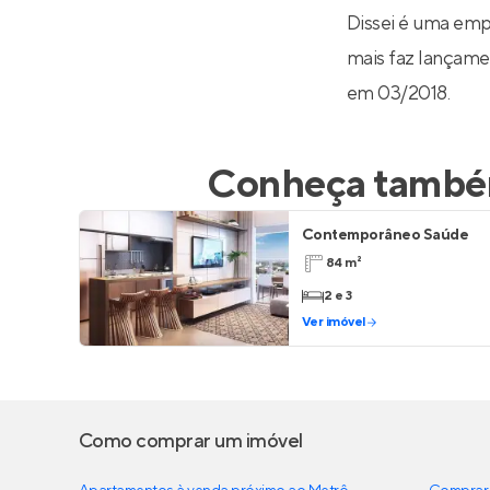
Dissei é uma emp
mais faz lançamen
em 03/2018.
Conheça também
Contemporâneo Saúde
84 m²
2 e 3
Ver imóvel
Como comprar um imóvel