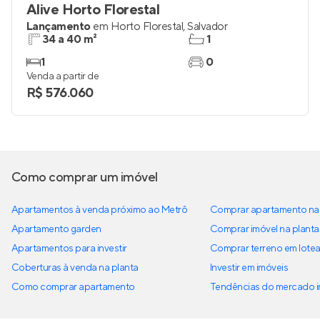
Alive Horto Florestal
Lançamento
em
Horto Florestal
,
Salvador
34 a 40 m²
1
1
0
Venda a partir de
R$ 576.060
Como comprar um imóvel
Apartamentos à venda próximo ao Metrô
Comprar apartamento na 
Apartamento garden
Comprar imóvel na planta
Apartamentos para investir
Comprar terreno em lote
Coberturas à venda na planta
Investir em imóveis
Como comprar apartamento
Tendências do mercado im