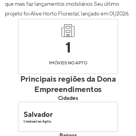
que mais faz lançamentos imobiliários. Seu último
projeto foi
Alive Horto Florestal
, lançado em 01/2026.
1
IMÓVEIS NO APTO
Principais regiões da
Dona
Empreendimentos
Cidades
Salvador
1 imóvel no Apto
Bairros