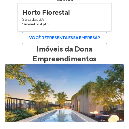
Horto Florestal
Salvador, BA
1 imóvel no Apto
VOCÊ REPRESENTA ESSA EMPRESA?
Imóveis da
Dona
Empreendimentos