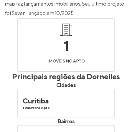
mais faz lançamentos imobiliários. Seu último projeto
foi
Seven
, lançado em 10/2025.
1
IMÓVEIS NO APTO
Principais regiões da
Dornelles
Cidades
Curitiba
1 imóvel no Apto
Bairros