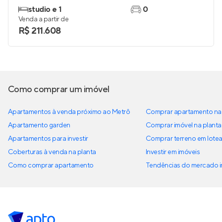
studio e 1
0
Venda a partir de
R$ 211.608
Como comprar um imóvel
Apartamentos à venda próximo ao Metrô
Comprar apartamento na 
Apartamento garden
Comprar imóvel na planta
Apartamentos para investir
Comprar terreno em lote
Coberturas à venda na planta
Investir em imóveis
Como comprar apartamento
Tendências do mercado im