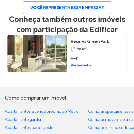
VOCÊ REPRESENTA ESSA EMPRESA?
Conheça também outros imóveis
com participação da
Edificar
Reserva Green Park
58 m²
3
Ver imóvel
Como comprar um imóvel
Apartamentos à venda próximo ao Metrô
Comprar apartamento na 
Apartamento garden
Comprar imóvel na planta
Apartamentos para investir
Comprar terreno em lote