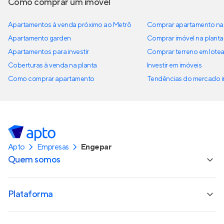
Como comprar um imóvel
Apartamentos à venda próximo ao Metrô
Comprar apartamento na 
Apartamento garden
Comprar imóvel na planta
Apartamentos para investir
Comprar terreno em lote
Coberturas à venda na planta
Investir em imóveis
Como comprar apartamento
Tendências do mercado im
Apto
Empresas
Engepar
Quem somos
Plataforma