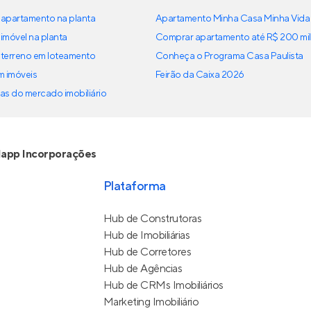
apartamento na planta
Apartamento Minha Casa Minha Vida
imóvel na planta
Comprar apartamento até R$ 200 mil
terreno em loteamento
Conheça o Programa Casa Paulista
em imóveis
Feirão da Caixa 2026
as do mercado imobiliário
app Incorporações
Plataforma
Hub de Construtoras
Hub de Imobiliárias
Hub de Corretores
Hub de Agências
Hub de CRMs Imobiliários
Marketing Imobiliário