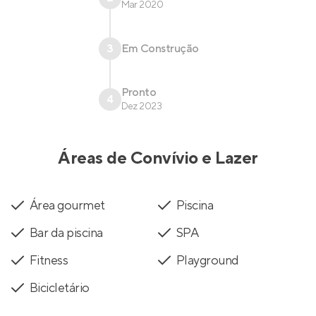
Mar 2020
3
Em Construção
Pronto
4
Dez 2023
Áreas de Convívio e Lazer
Área gourmet
Piscina
Bar da piscina
SPA
Fitness
Playground
Bicicletário