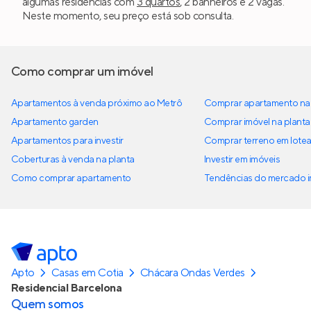
algumas residências com
3 quartos
, 2 banheiros e 2 vagas.
Neste momento, seu preço está sob consulta.
Como comprar um imóvel
Apartamentos à venda próximo ao Metrô
Comprar apartamento na 
Apartamento garden
Comprar imóvel na planta
Apartamentos para investir
Comprar terreno em lote
Coberturas à venda na planta
Investir em imóveis
Como comprar apartamento
Tendências do mercado im
Apto
Casas em Cotia
Chácara Ondas Verdes
Residencial Barcelona
Quem somos