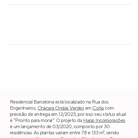
Residencial Barcelona está localizado na Rua dos
Engenheiros,
Chácara Ondas Verdes
em
Cotia
com
previsão de entrega em 12/2023, por isso seu status atual
é “Pronto para morar”. O projeto da
Happ Incorporações
é um lançamento de 03/2020, composto por 30
residências. As plantas variam entre 78 e 133 m², sendo