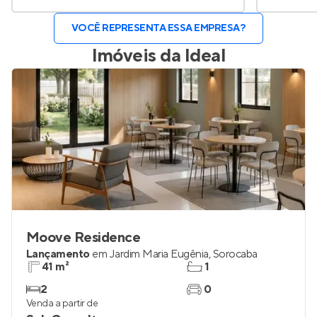
VOCÊ REPRESENTA ESSA EMPRESA?
Imóveis da
Ideal
Moove Residence
Lançamento
em
Jardim Maria Eugênia
,
Sorocaba
41 m²
1
2
0
Venda a partir de