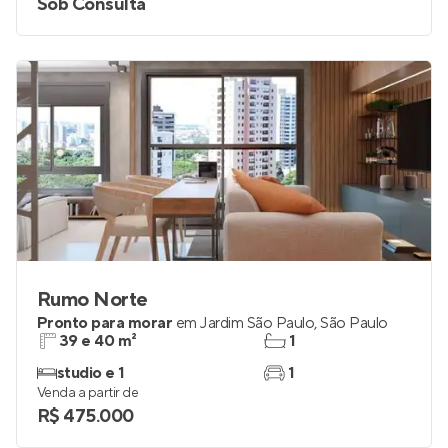
Sob Consulta
Rumo Norte
Pronto para morar
em
Jardim São Paulo
,
São Paulo
39 e 40 m²
1
studio e 1
1
Venda a partir de
R$ 475.000