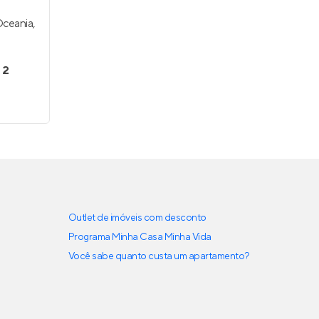
Oceania
,
 2
Outlet de imóveis com desconto
Programa Minha Casa Minha Vida
Você sabe quanto custa um apartamento?