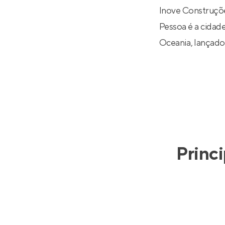
Inove Construçõ
Pessoa é a cidade
Oceania
, lançad
Princ