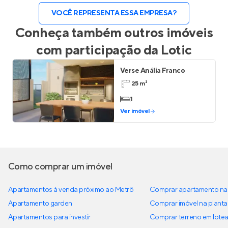
VOCÊ REPRESENTA ESSA EMPRESA?
Conheça também outros imóveis
com participação da
Lotic
Verse Anália Franco
25 m²
1
Ver imóvel
Como comprar um imóvel
Apartamentos à venda próximo ao Metrô
Comprar apartamento na 
Apartamento garden
Comprar imóvel na planta
Apartamentos para investir
Comprar terreno em lote