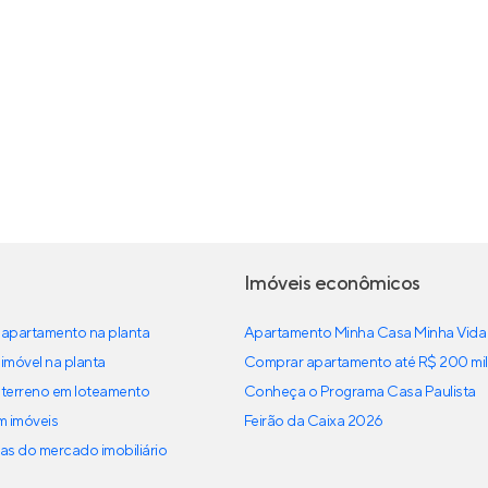
Imóveis econômicos
apartamento na planta
Apartamento Minha Casa Minha Vida
imóvel na planta
Comprar apartamento até R$ 200 mil
terreno em loteamento
Conheça o Programa Casa Paulista
em imóveis
Feirão da Caixa 2026
as do mercado imobiliário