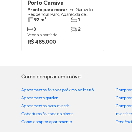
Porto Caraiva
Pronto para morar
em
Garavelo
Residencial Park
,
Aparecida de
Goiânia
92 m²
1
3
2
Venda a partir de
R$ 485.000
Como comprar um imóvel
Apartamentos à venda próximo ao Metrô
Comprar 
Apartamento garden
Comprar 
Apartamentos para investir
Comprar 
Coberturas à venda na planta
Investir 
Como comprar apartamento
Tendênci