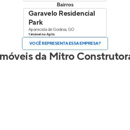
Bairros
Garavelo Residencial
Park
Aparecida de Goiânia, GO
1 imóvel no Apto
VOCÊ REPRESENTA ESSA EMPRESA?
Imóveis da
Mitro Construtor