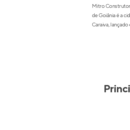
Mitro Construtor
de Goiânia é a ci
Caraiva
, lançado
Princ