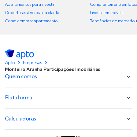
Apartamentos para investir
Comprar terreno em lote
Coberturas à venda na planta
Investir em imóveis
Como comprar apartamento
Tendências do mercado im
Apto
Empresas
Monteiro Aranha Participações Imobiliárias
Quem somos
Plataforma
Calculadoras