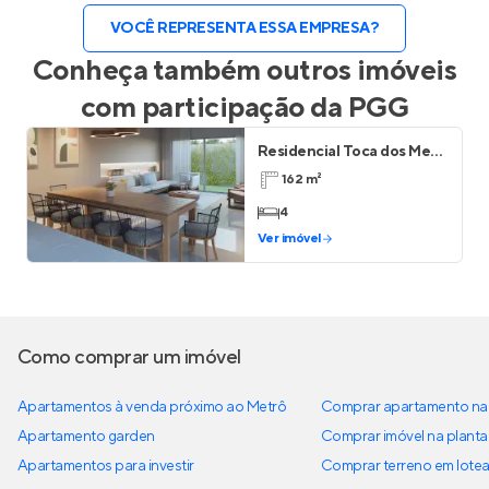
VOCÊ REPRESENTA ESSA EMPRESA?
Conheça também outros imóveis
com participação da
PGG
Residencial Toca dos Meros
162 m²
4
Ver imóvel
Como comprar um imóvel
Apartamentos à venda próximo ao Metrô
Comprar apartamento na 
Apartamento garden
Comprar imóvel na planta
Apartamentos para investir
Comprar terreno em lote