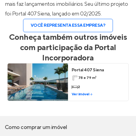
mais faz lançamentos imobiliários. Seu último projeto
foi
Portal 407 Siena
, lançado em 02/2025.
VOCÊ REPRESENTA ESSA EMPRESA?
Conheça também outros imóveis
com participação da
Portal
Incorporadora
Portal 407 Siena
78 e 79 m²
2
Ver imóvel
Como comprar um imóvel