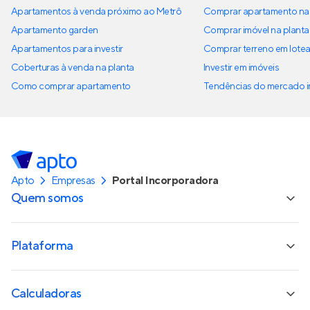
Apartamentos à venda próximo ao Metrô
Comprar apartamento na 
Apartamento garden
Comprar imóvel na planta
Apartamentos para investir
Comprar terreno em lote
Coberturas à venda na planta
Investir em imóveis
Como comprar apartamento
Tendências do mercado im
Apto
Empresas
Portal Incorporadora
Quem somos
Plataforma
Calculadoras