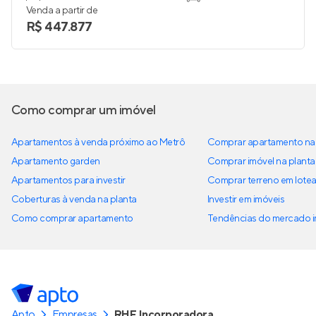
Venda a partir de
R$ 447.877
Como comprar um imóvel
Apartamentos à venda próximo ao Metrô
Comprar apartamento na 
Apartamento garden
Comprar imóvel na planta
Apartamentos para investir
Comprar terreno em lote
Coberturas à venda na planta
Investir em imóveis
Como comprar apartamento
Tendências do mercado im
Apto
Empresas
RHF Incorporadora