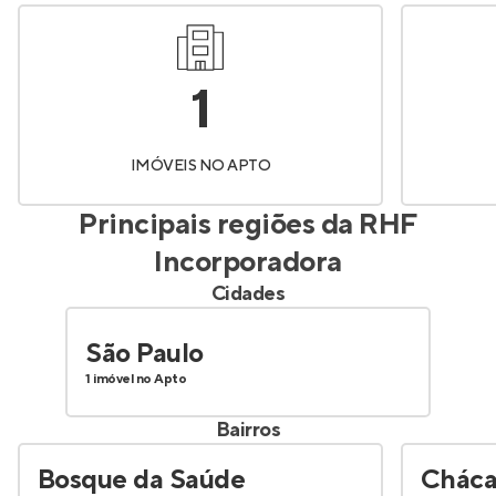
1
IMÓVEIS NO APTO
Principais regiões da
RHF
Incorporadora
Cidades
São Paulo
1 imóvel no Apto
Bairros
Bosque da Saúde
Cháca