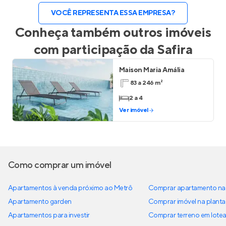
VOCÊ REPRESENTA ESSA EMPRESA?
Conheça também outros imóveis
com participação da
Safira
Maison Maria Amália
83 a 246 m²
2 a 4
Ver imóvel
Como comprar um imóvel
Apartamentos à venda próximo ao Metrô
Comprar apartamento na 
Apartamento garden
Comprar imóvel na planta
Apartamentos para investir
Comprar terreno em lote