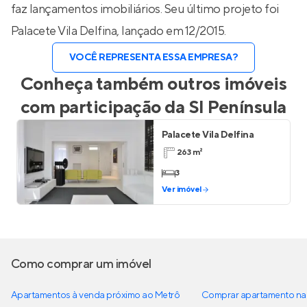
faz lançamentos imobiliários. Seu último projeto foi
Palacete Vila Delfina
, lançado em 12/2015.
VOCÊ REPRESENTA ESSA EMPRESA?
Conheça também outros imóveis
com participação da
SI Península
Palacete Vila Delfina
263 m²
3
Ver imóvel
Como comprar um imóvel
Apartamentos à venda próximo ao Metrô
Comprar apartamento na 