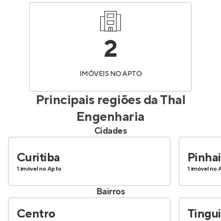
2
IMÓVEIS NO APTO
Principais regiões da
Thal
Engenharia
Cidades
Curitiba
Pinhai
1 imóvel no Apto
1 imóvel no 
Bairros
Centro
Tingui