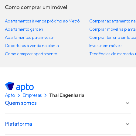
Como comprar um imóvel
Apartamentos à venda próximo ao Metrô
Comprar apartamento na 
Apartamento garden
Comprar imóvel na planta
Apartamentos para investir
Comprar terreno em lote
Coberturas à venda na planta
Investir em imóveis
Como comprar apartamento
Tendências do mercado im
Apto
Empresas
Thal Engenharia
Quem somos
Plataforma