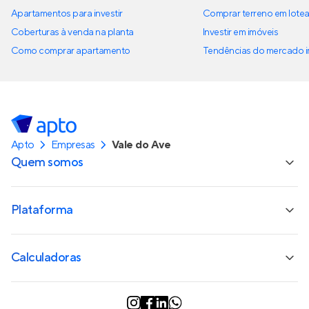
Apartamentos para investir
Comprar terreno em lote
Coberturas à venda na planta
Investir em imóveis
Como comprar apartamento
Tendências do mercado im
Apto
Empresas
Vale do Ave
Quem somos
Plataforma
Calculadoras