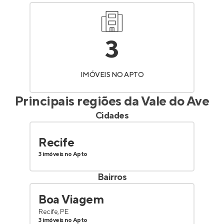
3
IMÓVEIS NO APTO
Principais regiões da
Vale do Ave
Cidades
Recife
3 imóveis no Apto
Bairros
Boa Viagem
Recife, PE
3 imóveis no Apto