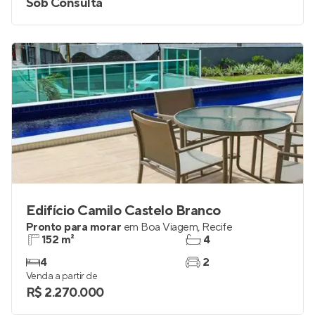
Sob Consulta
Edifício Camilo Castelo Branco
Pronto para morar
em
Boa Viagem
,
Recife
152 m²
4
4
2
Venda a partir de
R$ 2.270.000