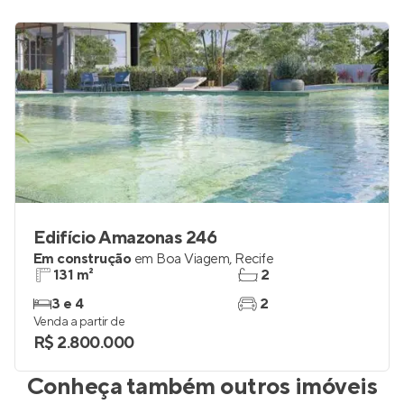
Edifício Amazonas 246
Em construção
em
Boa Viagem
,
Recife
131 m²
2
3 e 4
2
Venda a partir de
R$ 2.800.000
Conheça também outros imóveis