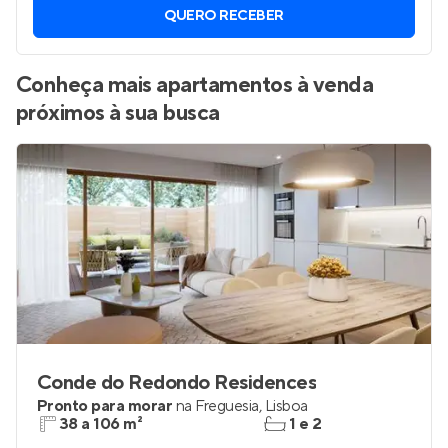
QUERO RECEBER
Conheça mais apartamentos à venda
próximos à sua busca
Conde do Redondo Residences
Pronto para morar
na
Freguesia
,
Lisboa
38 a 106 m²
1 e 2