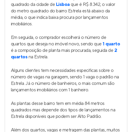
quadrado da cidade de
Lisboa
que é R$ 8.342, o valor
do metro quadrado do bairro Estrela está abaixo da
média, o que indica baixa procura por lançamentos
imobiliários.
Em seguida, o comprador escolherá o número de
quartos que deseja no imóvel novo, sendo que
1 quarto
é a composição de planta mais procurada, seguida de
2
quartos
na Estrela.
Alguns clientes tem necessidades especificas sobre o
número de vagas na garagem, sendo 1 vaga o padrão na
Estrela. Já o número de banheiros, o mais comum são
lançamentos imobiliários com 1 banheiro.
As plantas desse bairro tem em média 84 metros
quadrados mas depende dos tipos de lançamentos na
Estrela disponíveis que podem ser Alto Padrão.
Além dos quartos, vagas e metragem das plantas, muitos