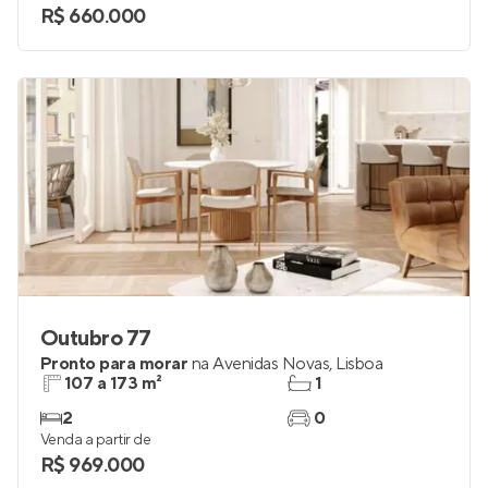
R$ 660.000
Outubro 77
Pronto para morar
na
Avenidas Novas
,
Lisboa
107 a 173 m²
1
2
0
Venda a partir de
R$ 969.000