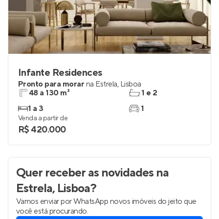
Infante Residences
Pronto para morar
na
Estrela
,
Lisboa
48 a 130 m²
1 e 2
1 a 3
1
Venda a partir de
R$ 420.000
Quer receber as novidades
na
Estrela, Lisboa
?
Vamos enviar por WhatsApp novos imóveis do jeito que
você está procurando.