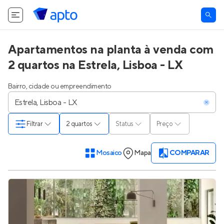
Apartamentos na planta à venda com
2 quartos na Estrela, Lisboa - LX
Bairro, cidade ou empreendimento
Filtrar
2 quartos
Status
Preço
Mosaico
Mapa
COMPARAR