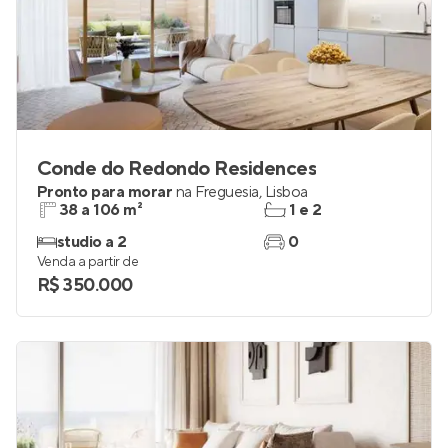
Conde do Redondo Residences
Pronto para morar
na
Freguesia
,
Lisboa
38 a 106 m²
1 e 2
studio a 2
0
Venda a partir de
R$ 350.000