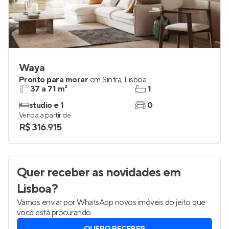
Waya
Pronto para morar
em
Sintra
,
Lisboa
37 a 71 m²
1
studio e 1
0
Venda a partir de
R$ 316.915
Quer receber as novidades
em
Lisboa
?
Vamos enviar por WhatsApp novos imóveis do jeito que
você está procurando.