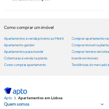
Como comprar um imóvel
Apartamentos à venda próximo ao Metrô
Comprar apartamento na 
Apartamento garden
Comprar imóvel na planta
Apartamentos para investir
Comprar terreno em lote
Coberturas à venda na planta
Investir em imóveis
Como comprar apartamento
Tendências do mercado im
Apto
Apartamentos em Lisboa
Quem somos