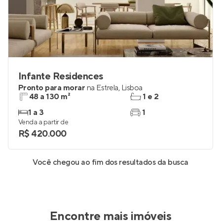
Infante Residences
Pronto para morar
na
Estrela
,
Lisboa
48 a 130 m²
1 e 2
1 a 3
1
Venda a partir de
R$ 420.000
Você chegou ao fim dos resultados da busca
Encontre mais imóveis