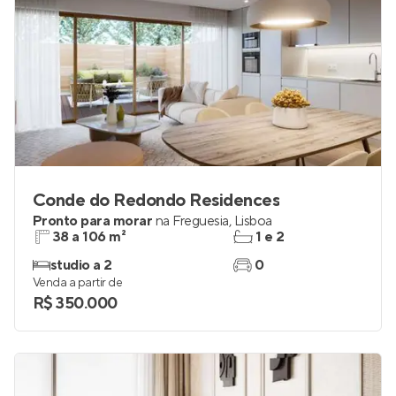
Conde do Redondo Residences
Pronto para morar
na
Freguesia
,
Lisboa
38 a 106 m²
1 e 2
studio a 2
0
Venda a partir de
R$ 350.000