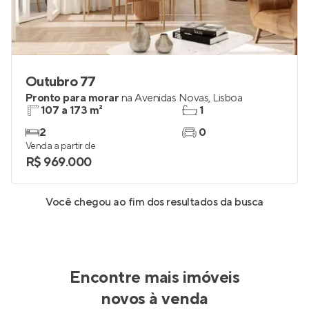
Outubro 77
Pronto para morar
na
Avenidas Novas
,
Lisboa
107 a 173 m²
1
2
0
Venda a partir de
R$ 969.000
Você chegou ao fim dos resultados da busca
Encontre mais imóveis
novos à venda