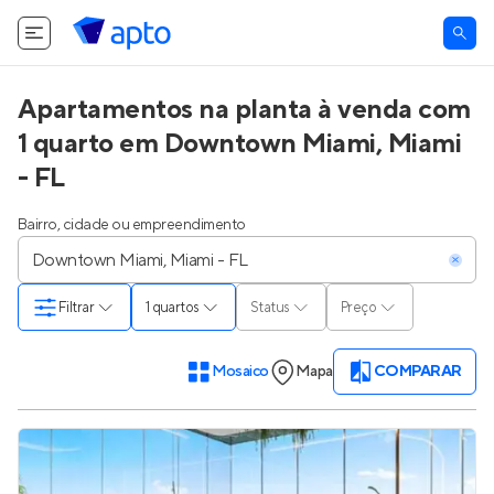
Apartamentos na planta à venda com
1 quarto em Downtown Miami, Miami
- FL
Bairro, cidade ou empreendimento
Filtrar
1 quartos
Status
Preço
Mosaico
Mapa
COMPARAR