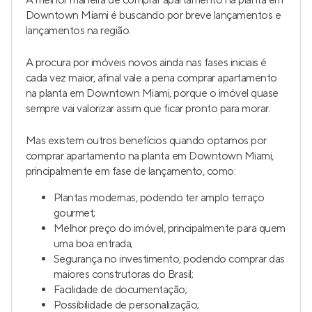
A melhor maneira de comprar apartamento na planta em
Downtown Miami é buscando por breve lançamentos e
lançamentos na região.
A procura por imóveis novos ainda nas fases iniciais é
cada vez maior, afinal vale a pena comprar apartamento
na planta em Downtown Miami, porque o imóvel quase
sempre vai valorizar assim que ficar pronto para morar.
Mas existem outros benefícios quando optamos por
comprar apartamento na planta em Downtown Miami,
principalmente em fase de lançamento, como:
Plantas modernas, podendo ter amplo terraço
gourmet;
Melhor preço do imóvel, principalmente para quem
uma boa entrada;
Segurança no investimento, podendo comprar das
maiores construtoras do Brasil;
Facilidade de documentação;
Possibilidade de personalização;