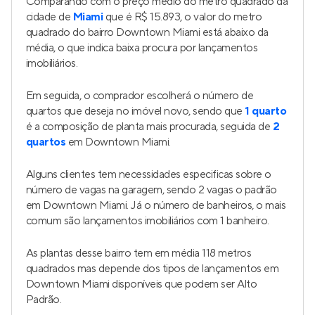
Comparando com o preço médio do metro quadrado da
cidade de
Miami
que é R$ 15.893, o valor do metro
quadrado do bairro Downtown Miami está abaixo da
média, o que indica baixa procura por lançamentos
imobiliários.
Em seguida, o comprador escolherá o número de
quartos que deseja no imóvel novo, sendo que
1 quarto
é a composição de planta mais procurada, seguida de
2
quartos
em Downtown Miami.
Alguns clientes tem necessidades especificas sobre o
número de vagas na garagem, sendo 2 vagas o padrão
em Downtown Miami. Já o número de banheiros, o mais
comum são lançamentos imobiliários com 1 banheiro.
As plantas desse bairro tem em média 118 metros
quadrados mas depende dos tipos de lançamentos em
Downtown Miami disponíveis que podem ser Alto
Padrão.