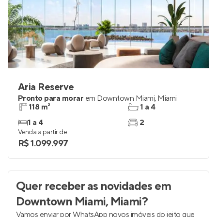
Aria Reserve
Pronto para morar
em
Downtown Miami
,
Miami
118 m²
1 a 4
1 a 4
2
Venda a partir de
R$ 1.099.997
Quer receber as novidades
em
Downtown Miami, Miami
?
Vamos enviar por WhatsApp novos imóveis do jeito que