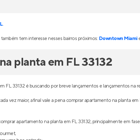
FL
.
também tem interesse nesses bairros próximos:
Downtown Miami
na planta em FL 33132
em FL 33132 é buscando por breve lançamentos e lançamentos na re
 cada vez maior, afinal vale a pena comprar apartamento na planta em
omprar apartamento na planta em FL 33132, principalmente em fas
gourmet;