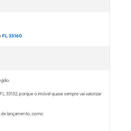
e
FL 33160
.
gião.
 FL 33132, porque o imóvel quase sempre vai valorizar
e de lançamento, como: