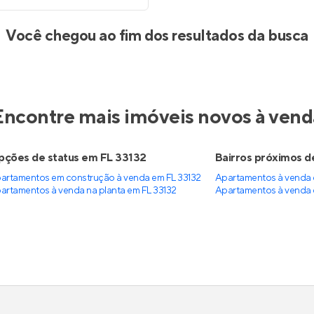
Você chegou ao fim dos resultados da busca
Encontre mais imóveis novos à vend
ções de status em FL 33132
Bairros próximos d
artamentos em construção à venda em FL 33132
Apartamentos à venda
artamentos à venda na planta em FL 33132
Apartamentos à venda 