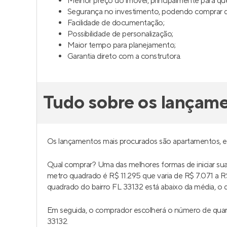
Melhor preço do imóvel, principalmente para q
Segurança no investimento, podendo comprar da
Facilidade de documentação;
Possibilidade de personalização;
Maior tempo para planejamento;
Garantia direto com a construtora.
Tudo sobre os lançam
Os lançamentos mais procurados são apartamentos, 
Qual comprar? Uma das melhores formas de iniciar s
metro quadrado é R$ 11.295 que varia de R$ 7.071 a
quadrado do bairro FL 33132 está abaixo da média, o q
Em seguida, o comprador escolherá o número de quar
33132.