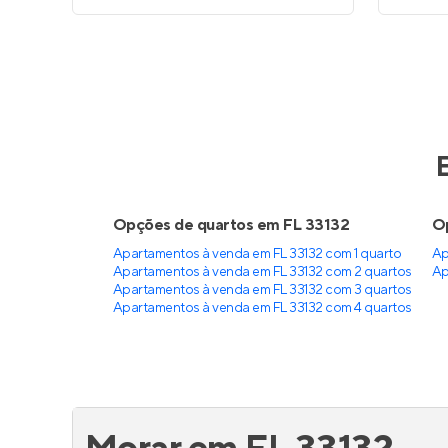
Opções de quartos em FL 33132
Op
Apartamentos à venda em FL 33132 com 1 quarto
Ap
Apartamentos à venda em FL 33132 com 2 quartos
Ap
Apartamentos à venda em FL 33132 com 3 quartos
Apartamentos à venda em FL 33132 com 4 quartos