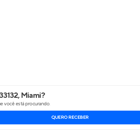
Entrar no Apto
33132, Miami
?
e você está procurando.
QUERO RECEBER