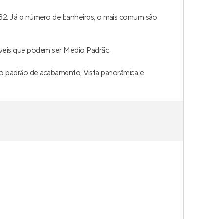
132. Já o número de banheiros, o mais comum são
íveis que podem ser Médio Padrão.
lto padrão de acabamento, Vista panorâmica e