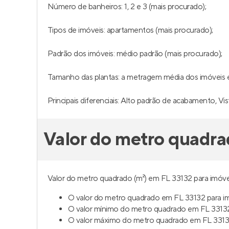
Número de banheiros: 1, 2 e 3 (mais procurado);
Tipos de imóveis: apartamentos (mais procurado);
Padrão dos imóveis: médio padrão (mais procurado);
Tamanho das plantas: a metragem média dos imóveis é 
Principais diferenciais: Alto padrão de acabamento, V
Valor do metro quadra
Valor do metro quadrado (m²) em FL 33132 para imóvei
O valor do metro quadrado em FL 33132 para im
O valor mínimo do metro quadrado em FL 33132
O valor máximo do metro quadrado em FL 33132