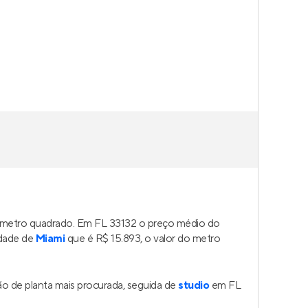
o metro quadrado. Em FL 33132 o preço médio do
idade de
Miami
que é R$ 15.893, o valor do metro
o de planta mais procurada, seguida de
studio
em FL