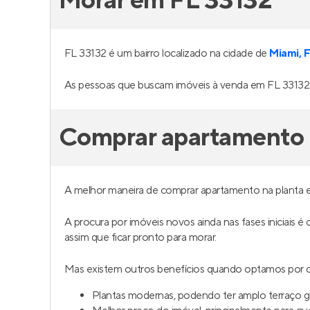
Morar em FL 33132
FL 33132 é um bairro localizado na cidade de
Miami, 
As pessoas que buscam imóveis à venda em FL 33132 
Comprar apartamento 
A melhor maneira de comprar apartamento na planta 
A procura por imóveis novos ainda nas fases iniciais é
assim que ficar pronto para morar.
Mas existem outros benefícios quando optamos por c
Plantas modernas, podendo ter amplo terraço 