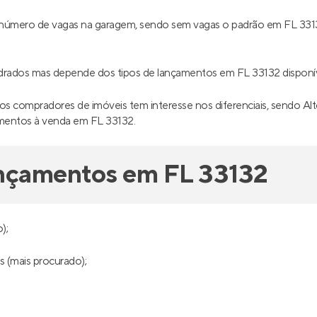
 o número de vagas na garagem, sendo sem vagas o padrão em FL 33
adrados mas depende dos tipos de lançamentos em FL 33132 dispon
os compradores de imóveis tem interesse nos diferenciais, sendo A
amentos à venda em FL 33132.
ançamentos em FL 33132
);
s (mais procurado);