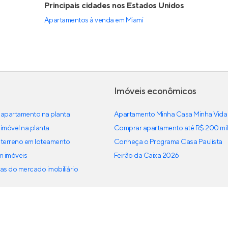
Principais cidades nos Estados Unidos
Apartamentos à venda em Miami
Imóveis econômicos
apartamento na planta
Apartamento Minha Casa Minha Vida
imóvel na planta
Comprar apartamento até R$ 200 mil
terreno em loteamento
Conheça o Programa Casa Paulista
em imóveis
Feirão da Caixa 2026
as do mercado imobiliário