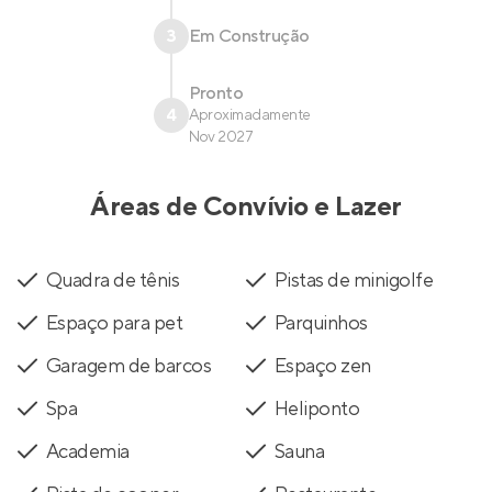
3
Em Construção
Pronto
4
Aproximadamente
Nov 2027
Áreas de Convívio e Lazer
Quadra de tênis
Pistas de minigolfe
Espaço para pet
Parquinhos
Garagem de barcos
Espaço zen
Spa
Heliponto
Academia
Sauna