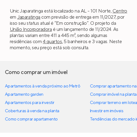
Unic Japaratinga está localizado na AL - 101 Norte,
Centro
em
Japaratinga
com previsão de entrega em 11/2027, por
isso seu status atual é “Em construção”. O projeto da
União Incorporadora
é um lançamento de 11/2024. As
plantas variam entre 411 a 445 m², sendo algumas
residências com
4 quartos
, 5 banheiros e 3 vagas. Neste
momento, seu preço está sob consulta.
Como comprar um imóvel
Apartamentos à venda próximo ao Metrô
Comprar apartamento na 
Apartamento garden
Comprar imóvel na planta
Apartamentos para investir
Comprar terreno em lote
Coberturas à venda na planta
Investir em imóveis
Como comprar apartamento
Tendências do mercado im