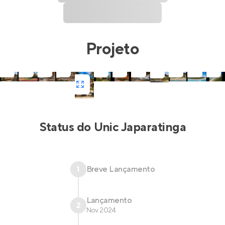
Projeto
Status do
Unic Japaratinga
1
Breve Lançamento
Lançamento
2
Nov 2024