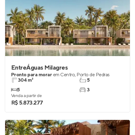
EntreÁguas Milagres
Pronto para morar
em
Centro
,
Porto de Pedras
304 m²
5
5
3
Venda a partir de
R$ 5.873.277