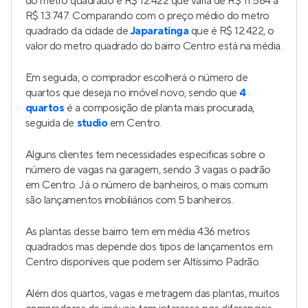
do metro quadrado é R$ 12.422 que varia de R$ 11.564 a
R$ 13.747. Comparando com o preço médio do metro
quadrado da cidade de
Japaratinga
que é R$ 12.422, o
valor do metro quadrado do bairro Centro está na média.
Em seguida, o comprador escolherá o número de
quartos que deseja no imóvel novo, sendo que
4
quartos
é a composição de planta mais procurada,
seguida de
studio
em Centro.
Alguns clientes tem necessidades especificas sobre o
número de vagas na garagem, sendo 3 vagas o padrão
em Centro. Já o número de banheiros, o mais comum
são lançamentos imobiliários com 5 banheiros.
As plantas desse bairro tem em média 436 metros
quadrados mas depende dos tipos de lançamentos em
Centro disponíveis que podem ser Altíssimo Padrão.
Além dos quartos, vagas e metragem das plantas, muitos