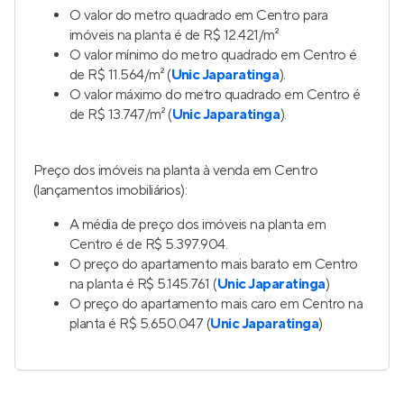
O valor do metro quadrado em Centro para
imóveis na planta é de R$ 12.421/m²
O valor mínimo do metro quadrado em Centro é
de R$ 11.564/m² (
Unic Japaratinga
).
O valor máximo do metro quadrado em Centro é
de R$ 13.747/m² (
Unic Japaratinga
).
Preço dos imóveis na planta à venda em Centro
(lançamentos imobiliários):
A média de preço dos imóveis na planta em
Centro é de R$ 5.397.904.
O preço do apartamento mais barato em Centro
na planta é R$ 5.145.761 (
Unic Japaratinga
)
O preço do apartamento mais caro em Centro na
planta é R$ 5.650.047 (
Unic Japaratinga
)