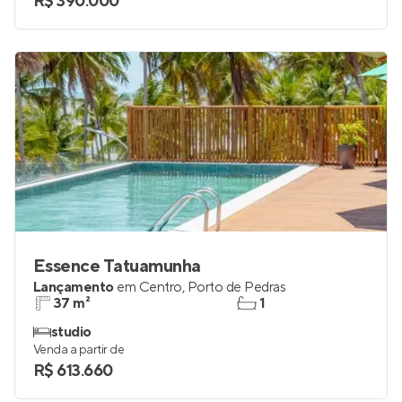
R$ 390.000
Essence Tatuamunha
Lançamento
em
Centro
,
Porto de Pedras
37 m²
1
studio
Venda a partir de
R$ 613.660