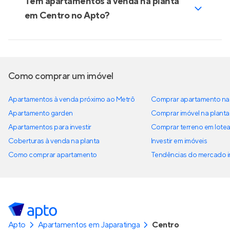
Tem apartamentos à venda na planta
em Centro no Apto?
Como comprar um imóvel
Apartamentos à venda próximo ao Metrô
Comprar apartamento na 
Apartamento garden
Comprar imóvel na planta
Apartamentos para investir
Comprar terreno em lote
Coberturas à venda na planta
Investir em imóveis
Como comprar apartamento
Tendências do mercado im
Apto
Apartamentos em Japaratinga
Centro