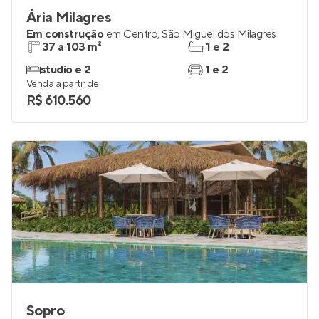
Ária Milagres
Em construção
em
Centro
,
São Miguel dos Milagres
37 a 103 m²
1 e 2
studio e 2
1 e 2
Venda a partir de
R$ 610.560
Sopro