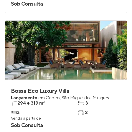
Sob Consulta
Bossa Eco Luxury Villa
Lançamento
em
Centro
,
São Miguel dos Milagres
294 e 319 m²
3
3
2
Venda a partir de
Sob Consulta