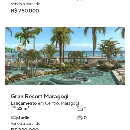
Venda a partir de
R$ 750.000
Gran Resort Maragogi
Lançamento
em
Centro
,
Maragogi
22 m²
1
studio
0
Venda a partir de