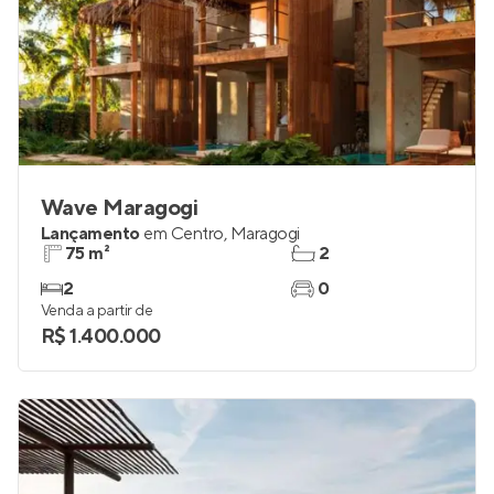
Wave Maragogi
Lançamento
em
Centro
,
Maragogi
75 m²
2
2
0
Venda a partir de
R$ 1.400.000