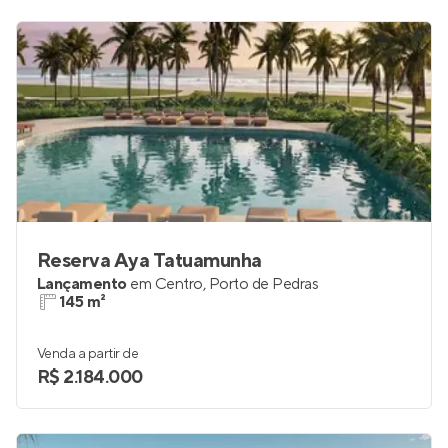
Reserva Aya Tatuamunha
Lançamento
em
Centro
,
Porto de Pedras
145 m²
Venda a partir de
R$ 2.184.000