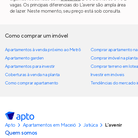
vagas. Os principais diferenciais do L’avenir são ampla área
de lazer. Neste momento, seu preço está sob consulta.
Como comprar um imóvel
Apartamentos à venda próximo ao Metrô
Comprar apartamento na 
Apartamento garden
Comprar imóvel na planta
Apartamentos para investir
Comprar terreno em lote
Coberturas à venda na planta
Investir em imóveis
Como comprar apartamento
Tendências do mercado im
Apto
Apartamentos em Maceió
Jatiúca
L’avenir
Quem somos