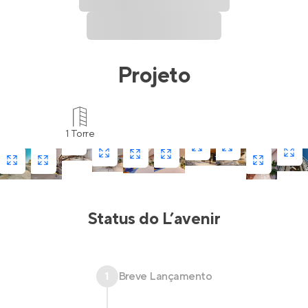
Projeto
1 Torre
Status do
L’avenir
1
Breve Lançamento