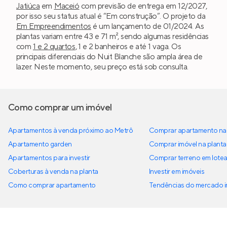
Jatiúca
em
Maceió
com previsão de entrega em 12/2027,
por isso seu status atual é “Em construção”. O projeto da
Em Empreendimentos
é um lançamento de 01/2024. As
plantas variam entre 43 e 71 m², sendo algumas residências
com
1 e 2 quartos
, 1 e 2 banheiros e até 1 vaga. Os
principais diferenciais do Nuit Blanche são ampla área de
lazer. Neste momento, seu preço está sob consulta.
Como comprar um imóvel
Apartamentos à venda próximo ao Metrô
Comprar apartamento na 
Apartamento garden
Comprar imóvel na planta
Apartamentos para investir
Comprar terreno em lote
Coberturas à venda na planta
Investir em imóveis
Como comprar apartamento
Tendências do mercado im