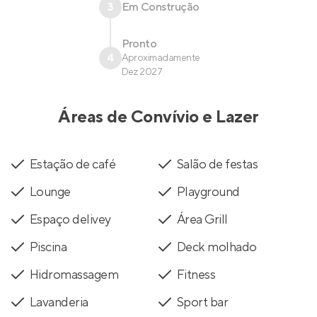
3
Em Construção
Pronto
4
Aproximadamente
Dez 2027
Áreas de Convívio e Lazer
Estação de café
Salão de festas
Lounge
Playground
Espaço delivey
Área Grill
Piscina
Deck molhado
Hidromassagem
Fitness
Lavanderia
Sport bar