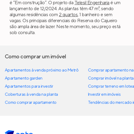
é “Em construção”. O projeto da
Telesil Engenharia
é um
lançamento de 12/2024. As plantas têm 47 m², sendo
algumas residências com
2 quartos
, 1 banheiro e sem
vagas. Os principais diferenciais do Reserva do Cajueiro
são ampla área de lazer. Neste momento, seu preço está
sob consulta.
Como comprar um imóvel
Apartamentos à venda próximo ao Metrô
Comprar apartamento na 
Apartamento garden
Comprar imóvel na planta
Apartamentos para investir
Comprar terreno em lote
Coberturas à venda na planta
Investir em imóveis
Como comprar apartamento
Tendências do mercado im