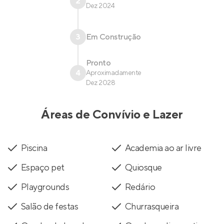
2
Dez 2024
3
Em Construção
Pronto
4
Aproximadamente
Dez 2028
Áreas de Convívio e Lazer
Piscina
Academia ao ar livre
Espaço pet
Quiosque
Playgrounds
Redário
Salão de festas
Churrasqueira