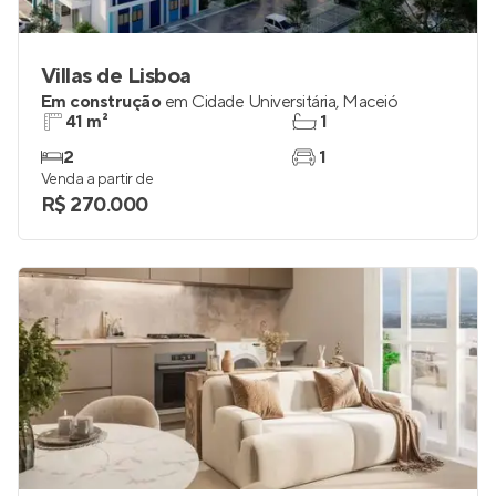
Villas de Lisboa
Em construção
em
Cidade Universitária
,
Maceió
41 m²
1
2
1
Venda a partir de
R$ 270.000