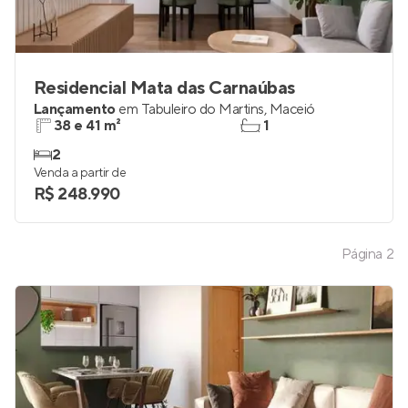
Residencial Mata das Carnaúbas
Lançamento
em
Tabuleiro do Martins
,
Maceió
38 e 41 m²
1
2
Venda a partir de
R$ 248.990
Página
2