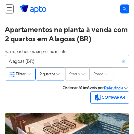
Apartamentos na planta à venda com
2 quartos em Alagoas (BR)
Bairro, cidade ou empreendimento
Filtrar
2 quartos
Status
Preço
Ordenar
61 imóveis
por
Relevância
COMPARAR