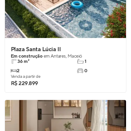
Plaza Santa Lúcia II
Em construção
em
Antares
,
Maceió
36 m²
1
2
0
Venda a partir de
R$ 229.899