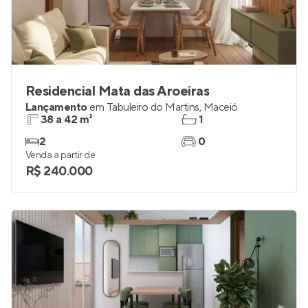
Residencial Mata das Aroeiras
Lançamento
em
Tabuleiro do Martins
,
Maceió
38 a 42 m²
1
2
0
Venda a partir de
R$ 240.000