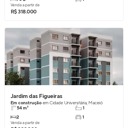
Venda a partir de
R$ 318.000
Jardim das Figueiras
Em construção
em
Cidade Universitária
,
Maceió
54 m²
1
2
1
Venda a partir de