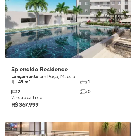
Splendido Residence
Lançamento
em
Poço
,
Maceió
45 m²
1
2
0
Venda a partir de
R$ 367.999