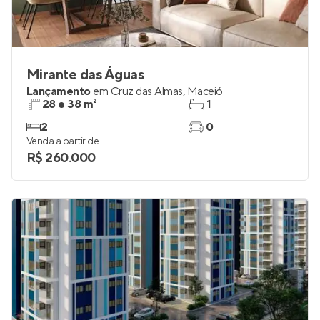
Mirante das Águas
Lançamento
em
Cruz das Almas
,
Maceió
28 e 38 m²
1
2
0
Venda a partir de
R$ 260.000