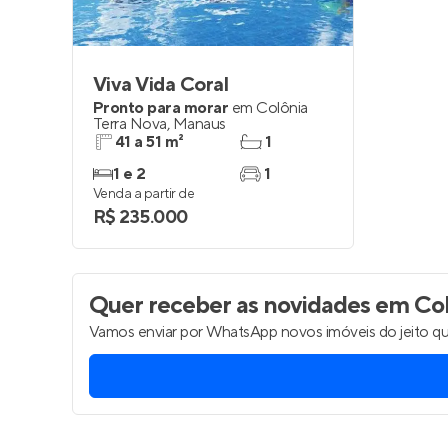
Viva Vida Coral
Pronto para morar
em
Colônia
Terra Nova
,
Manaus
41 a 51 m²
1
1 e 2
1
Venda a partir de
R$ 235.000
Quer receber as novidades
em Col
Vamos enviar por WhatsApp novos imóveis do jeito qu