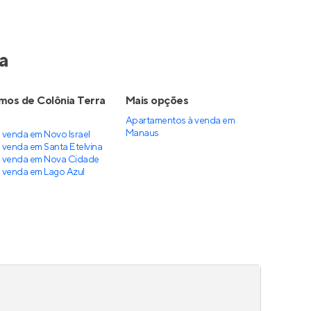
a
imos de Colônia Terra
Mais opções
Apartamentos à venda
em
Manaus
 venda em Novo Israel
venda em Santa Etelvina
 venda em Nova Cidade
 venda em Lago Azul