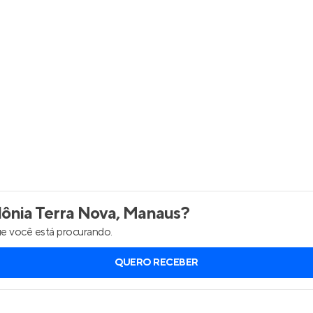
Entrar no Apto
ônia Terra Nova, Manaus
?
e você está procurando.
QUERO RECEBER