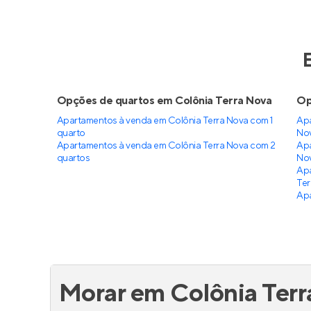
Opções de quartos em Colônia Terra Nova
Op
Apartamentos à venda em Colônia Terra Nova com 1
Apa
quarto
No
Apartamentos à venda em Colônia Terra Nova com 2
Apa
quartos
No
Apa
Ter
Apa
Morar em Colônia Ter