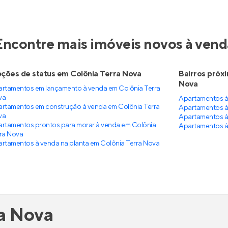
Encontre mais imóveis novos à vend
ções de status em Colônia Terra Nova
Bairros próx
Nova
rtamentos em lançamento à venda em Colônia Terra
va
Apartamentos à
rtamentos em construção à venda em Colônia Terra
Apartamentos à 
va
Apartamentos à
rtamentos prontos para morar à venda em Colônia
Apartamentos à
ra Nova
rtamentos à venda na planta em Colônia Terra Nova
ra Nova