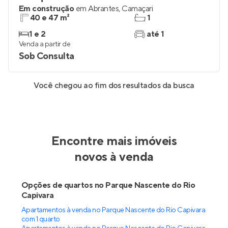
Em construção
em
Abrantes
,
Camaçari
40 e 47 m²
1
1 e 2
até 1
Venda a partir de
Sob Consulta
Você chegou ao fim dos resultados da busca
Encontre mais imóveis
novos à venda
Opções de quartos no Parque Nascente do Rio
Capivara
Apartamentos à venda no Parque Nascente do Rio Capivara
com 1 quarto