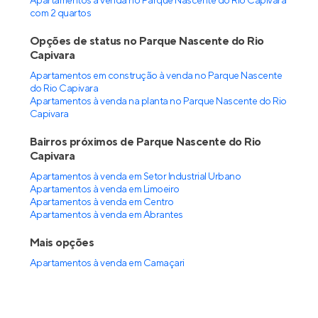
Apartamentos à venda no Parque Nascente do Rio Capivara
com 2 quartos
Opções de status no Parque Nascente do Rio
Capivara
Apartamentos em construção à venda no Parque Nascente
do Rio Capivara
Apartamentos à venda na planta no Parque Nascente do Rio
Capivara
Bairros próximos de Parque Nascente do Rio
Capivara
Apartamentos à venda em Setor Industrial Urbano
Apartamentos à venda em Limoeiro
Apartamentos à venda em Centro
Apartamentos à venda em Abrantes
Mais opções
Apartamentos à venda
em
Camaçari