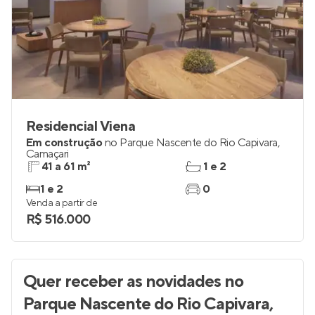
Residencial Viena
Em construção
no
Parque Nascente do Rio Capivara
,
Camaçari
41 a 61 m²
1 e 2
1 e 2
0
Venda a partir de
R$ 516.000
Quer receber as novidades
no
Parque Nascente do Rio Capivara,