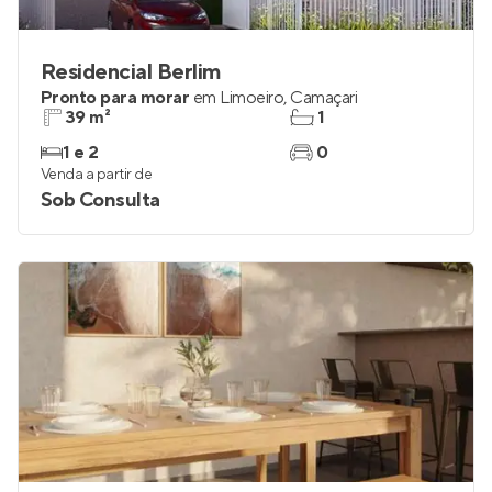
Residencial Berlim
Pronto para morar
em
Limoeiro
,
Camaçari
39 m²
1
1 e 2
0
Venda a partir de
Sob Consulta