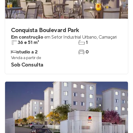
Conquista Boulevard Park
Em construção
em
Setor Industrial Urbano
,
Camaçari
36 e 51 m²
1
studio a 2
0
Venda a partir de
Sob Consulta