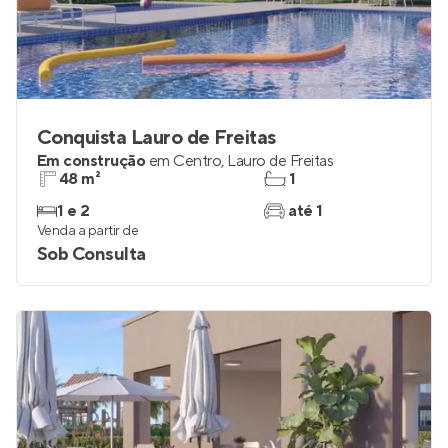
Conquista Lauro de Freitas
Em construção
em
Centro
,
Lauro de Freitas
48 m²
1
1 e 2
até 1
Venda a partir de
Sob Consulta