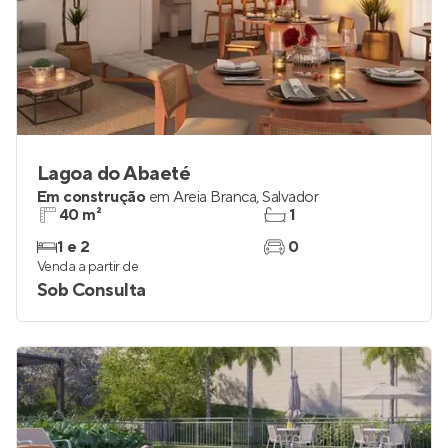
Lagoa do Abaeté
Em construção
em
Areia Branca
,
Salvador
40 m²
1
1 e 2
0
Venda a partir de
Sob Consulta