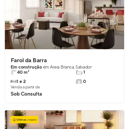
Farol da Barra
Em construção
em
Areia Branca
,
Salvador
40 m²
1
1 e 2
0
Venda a partir de
Sob Consulta
Últimas
unidades