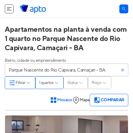
Apartamentos na planta à venda com
1 quarto no Parque Nascente do Rio
Capivara, Camaçari - BA
Bairro, cidade ou empreendimento
Filtrar
1 quartos
Status
Preço
Mosaico
Mapa
COMPARAR