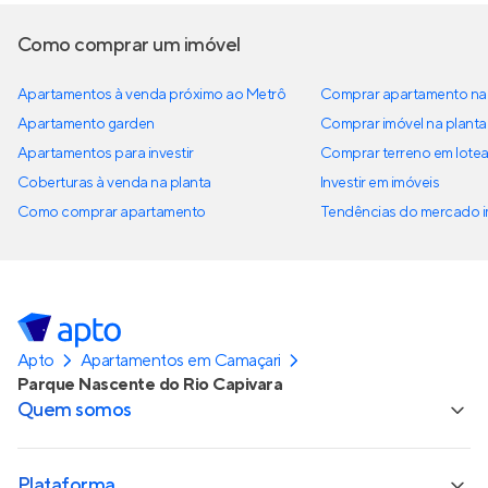
Como comprar um imóvel
Apartamentos à venda próximo ao Metrô
Comprar apartamento na 
Apartamento garden
Comprar imóvel na planta
Apartamentos para investir
Comprar terreno em lote
Coberturas à venda na planta
Investir em imóveis
Como comprar apartamento
Tendências do mercado im
Apto
Apartamentos em Camaçari
Parque Nascente do Rio Capivara
Quem somos
Plataforma