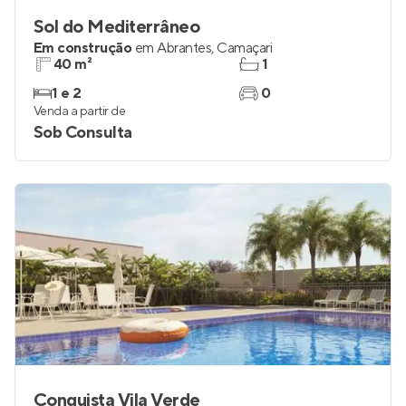
Sol do Mediterrâneo
Em construção
em
Abrantes
,
Camaçari
40 m²
1
1 e 2
0
Venda a partir de
Sob Consulta
Conquista Vila Verde