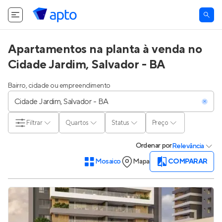
Apartamentos na planta à venda no
Cidade Jardim, Salvador - BA
Bairro, cidade ou empreendimento
Filtrar
Quartos
Status
Preço
Ordenar
por
Relevância
Mosaico
Mapa
COMPARAR