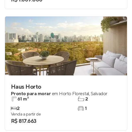
Haus Horto
Pronto para morar
em
Horto Florestal
,
Salvador
61 m²
2
2
1
Venda a partir de
R$ 817.663