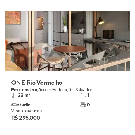
ONE Rio Vermelho
Em construção
em
Federação
,
Salvador
22 m²
1
studio
0
Venda a partir de
R$ 295.000