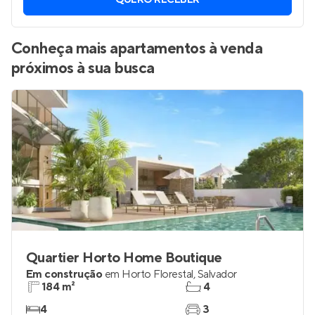
QUERO RECEBER
Conheça mais apartamentos à venda
próximos à sua busca
Quartier Horto Home Boutique
Em construção
em
Horto Florestal
,
Salvador
184 m²
4
4
3