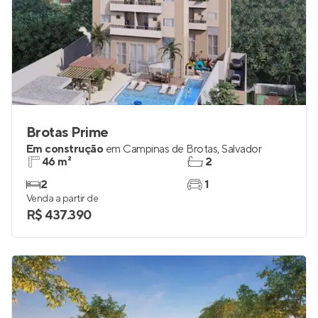
Brotas Prime
Em construção
em
Campinas de Brotas
,
Salvador
46 m²
2
2
1
Venda a partir de
R$ 437.390