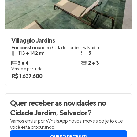
Villaggio Jardins
Em construção
no
Cidade Jardim
,
Salvador
113 e 142 m²
5
3 e 4
2 e 3
Venda a partir de
R$ 1.637.680
Quer receber as novidades
no
Cidade Jardim, Salvador
?
Vamos enviar por WhatsApp novos imóveis do jeito que
você está procurando.