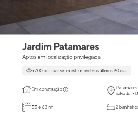
Jardim Patamares
Aptos em localização privilegiada!
+700 pessoas viram este imóvel nos últimos 90 dias
Patamares
Em construção
Salvador - 
55 e 63 m²
2 banheiro