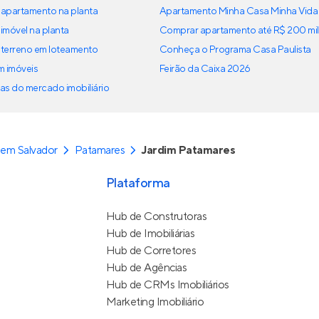
apartamento na planta
Apartamento Minha Casa Minha Vida
imóvel na planta
Comprar apartamento até R$ 200 mil
terreno em loteamento
Conheça o Programa Casa Paulista
em imóveis
Feirão da Caixa 2026
as do mercado imobiliário
em Salvador
Patamares
Jardim Patamares
Plataforma
Hub de Construtoras
Hub de Imobiliárias
Hub de Corretores
Hub de Agências
Hub de CRMs Imobiliários
Marketing Imobiliário