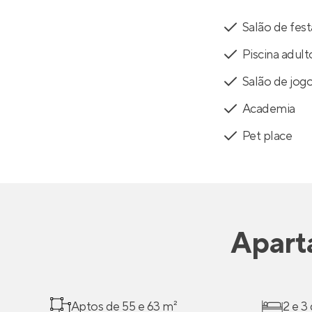
Salão de fest
Piscina adult
Salão de jog
Academia
Pet place
Apart
Aptos de 55 e 63 m²
2 e 3