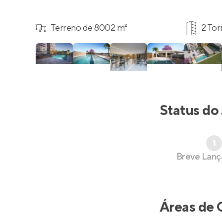
Terreno de 8002 m²
2 Tor
Status do
1
Breve Lan
Áreas de 