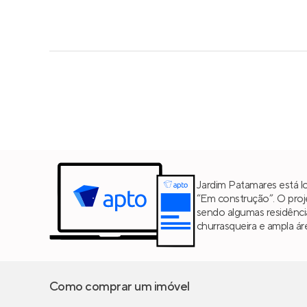
Jardim Patamares está l
“Em construção”. O pro
sendo algumas residênc
churrasqueira e ampla á
Como comprar um imóvel