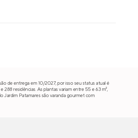
ão de entrega em 10/2027, por isso seu status atual é
288 residências. As plantas variam entre 55 e 63 m²,
ais do Jardim Patamares são varanda gourmet com