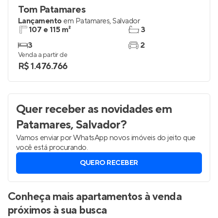
Tom Patamares
Lançamento
em
Patamares
,
Salvador
107 e 115 m²
3
3
2
Venda a partir de
R$ 1.476.766
Quer receber as novidades
em
Patamares, Salvador
?
Vamos enviar por WhatsApp novos imóveis do jeito que
você está procurando.
QUERO RECEBER