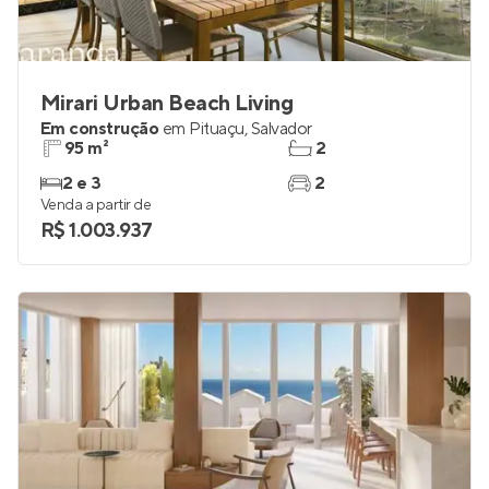
Mirari Urban Beach Living
Em construção
em
Pituaçu
,
Salvador
95 m²
2
2 e 3
2
Venda a partir de
R$ 1.003.937