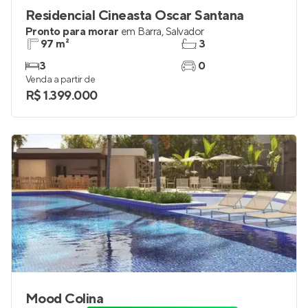
Residencial Cineasta Oscar Santana
Pronto para morar
em
Barra
,
Salvador
97 m²
3
3
0
Venda a partir de
R$ 1.399.000