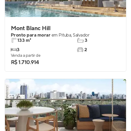
Mont Blanc Hill
Pronto para morar
em
Pituba
,
Salvador
133 m²
3
3
2
Venda a partir de
R$ 1.710.914