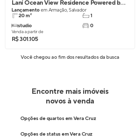
Laní Ocean View Residence Powered by Housi
Lançamento
em
Armação
,
Salvador
20 m²
1
studio
0
Venda a partir de
R$ 301.105
Você chegou ao fim dos resultados da busca
Encontre mais imóveis
novos à venda
Opções de quartos em Vera Cruz
Opções de status em Vera Cruz