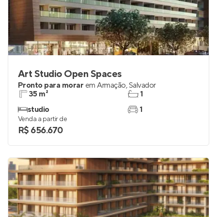
Art Studio Open Spaces
Pronto para morar
em
Armação
,
Salvador
35 m²
1
studio
1
Venda a partir de
R$ 656.670