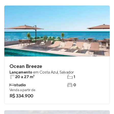
Ocean Breeze
Lançamento
em
Costa Azul
,
Salvador
20 a 27 m²
1
studio
0
Venda a partir de
R$ 334.900