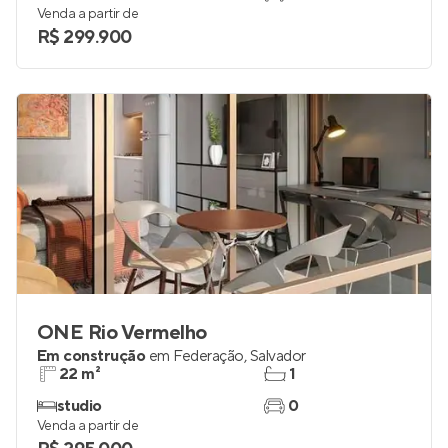
Venda a partir de
R$ 299.900
ONE Rio Vermelho
Em construção
em
Federação
,
Salvador
22 m²
1
studio
0
Venda a partir de