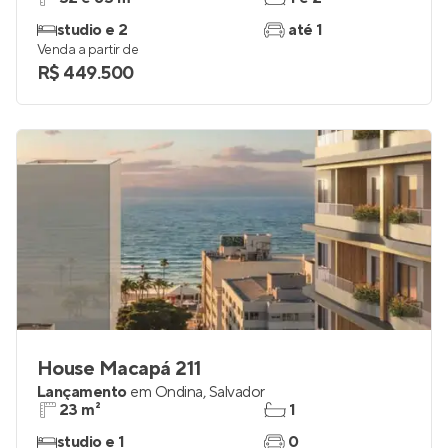
studio e 2
até 1
Venda a partir de
R$ 449.500
House Macapá 211
Lançamento
em
Ondina
,
Salvador
23 m²
1
studio e 1
0