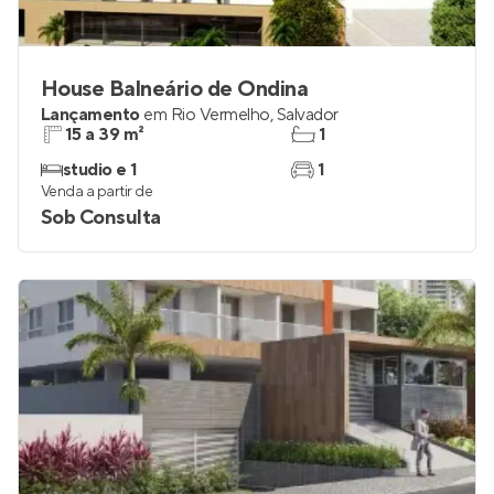
House Balneário de Ondina
Lançamento
em
Rio Vermelho
,
Salvador
15 a 39 m²
1
studio e 1
1
Venda a partir de
Sob Consulta