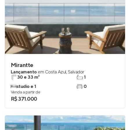
Mirantte
Lançamento
em
Costa Azul
,
Salvador
30 e 33 m²
1
studio e 1
0
Venda a partir de
R$ 371.000