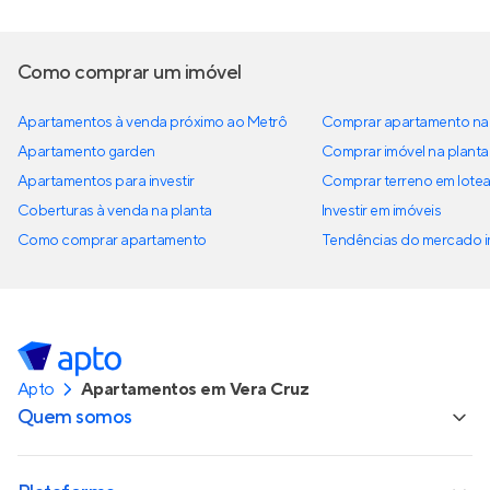
Como comprar um imóvel
Apartamentos à venda próximo ao Metrô
Comprar apartamento na 
Apartamento garden
Comprar imóvel na planta
Apartamentos para investir
Comprar terreno em lote
Coberturas à venda na planta
Investir em imóveis
Como comprar apartamento
Tendências do mercado im
Apto
Apartamentos em Vera Cruz
Quem somos